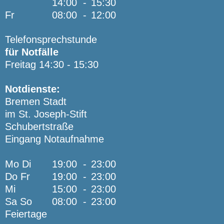
14:00
-
15:30
Fr
08:00
-
12:00
Telefonsprechstunde
für Notfälle
Freitag 14:30 - 15:30
Notdienste:
Bremen Stadt
im St. Joseph-Stift
Schubertstraße
Eingang Notaufnahme
Mo Di
19:00
-
23:00
Do Fr
19:00
-
23:00
Mi
15:00
-
23:00
Sa So
08:00
-
23:00
Feiertage