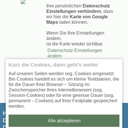
Ihre persönlichen
Datenschutz
Einstellungen verhindern
, dass
wir hier die
Karte von Google
Maps
laden können.
Wenn Sie Ihre Einstellungen
ändern,
ist die Karte wieder sichtbar.
Datenschutz-Einstellungen
ändern
Kurz die Cookies, dann geht's weiter
Auf unseren Seiten werden sog. Cookies eingesetzt.
Bei Cookies handelt es sich um kleine Textdateien, die
für die Dauer Ihrer Browser – Sitzung im
Zwischenspeicher Ihres Internetbrowsers (sog.
Session-Cookies) oder für eine gewisse Dauer (sog.
permanent – Cookies) auf Ihrer Festplatte gespeichert
werden.
Hausarztpraxis Peterswerder
Dr. med. Inga Krohm
Alle akzeptieren
Dr. med. Martina Struwe